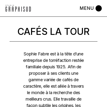
Skip
to
the
content
CAFÉS LA TOUR
Sophie Fabre est à la tête d’une
entreprise de torréfaction restée
familiale depuis 1925. Afin de
proposer à ses clients une
gamme variée de cafés de
caractère, elle est allée à travers
le monde à la recherche des
meilleurs crus. Elle travaille de
façon subtile les origines, les