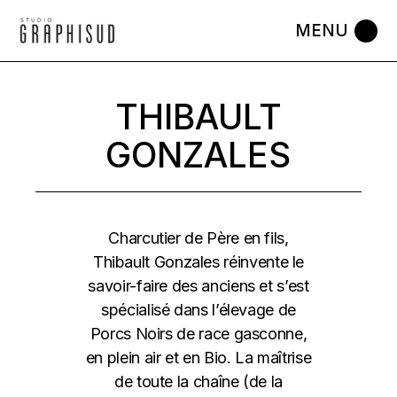
Skip
to
the
content
THIBAULT
GONZALES
Charcutier de Père en fils,
Thibault Gonzales réinvente le
savoir-faire des anciens et s’est
spécialisé dans l’élevage de
Porcs Noirs de race gasconne,
en plein air et en Bio. La maîtrise
de toute la chaîne (de la