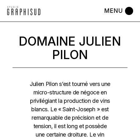
Skip
to
the
content
DOMAINE JULIEN
PILON
Julien Pilon s’est tourné vers une
micro-structure de négoce en
privilégiant la production de vins
blancs. Le « Saint-Joseph » est
remarquable de précision et de
tension, il est long et possède
une certaine droiture. Le vin