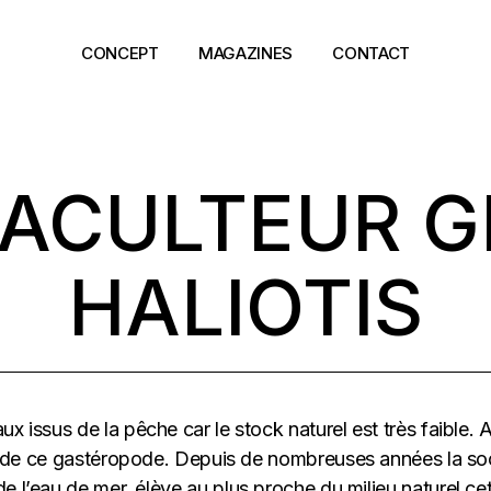
CONCEPT
MAGAZINES
CONTACT
ACULTEUR G
HALIOTIS
ux issus de la pêche car le stock naturel est très faible. 
ir de ce gastéropode. Depuis de nombreuses années la soci
de l’eau de mer, élève au plus proche du milieu naturel ce