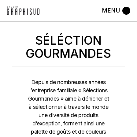
Skip
to
the
content
SÉLÉCTION
GOURMANDES
Depuis de nombreuses années
l’entreprise familiale « Sélections
Gourmandes » aime à dénicher et
à sélectionner à travers le monde
une diversité de produits
d’exception, forment ainsi une
palette de goûts et de couleurs