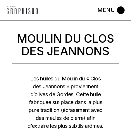
Skip
to
the
content
MOULIN DU CLOS
DES JEANNONS
Les huiles du Moulin du « Clos
des Jeannons » proviennent
d’olives de Gordes. Cette huile
fabriquée sur place dans la plus
pure tradition (écrasement avec
des meules de pierre) afin
d’extraire les plus subtils arômes.