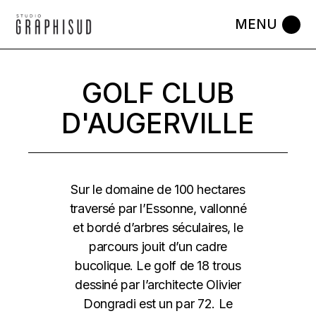
Skip
to
the
content
GOLF CLUB
D'AUGERVILLE
Sur le domaine de 100 hectares
traversé par l’Essonne, vallonné
et bordé d’arbres séculaires, le
parcours jouit d’un cadre
bucolique. Le golf de 18 trous
dessiné par l’architecte Olivier
Dongradi est un par 72. Le