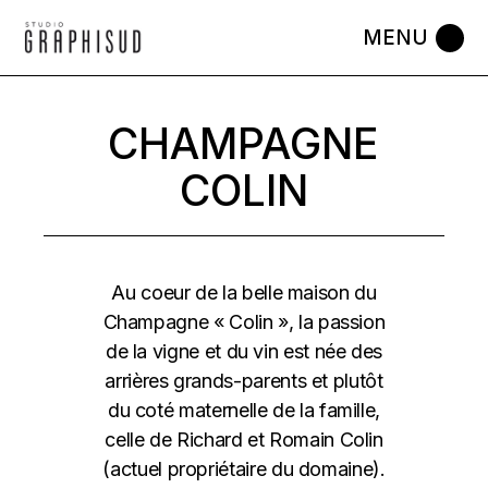
Skip
to
the
content
CHAMPAGNE
COLIN
Au coeur de la belle maison du
Champagne « Colin », la passion
de la vigne et du vin est née des
arrières grands-parents et plutôt
du coté maternelle de la famille,
celle de Richard et Romain Colin
(actuel propriétaire du domaine).