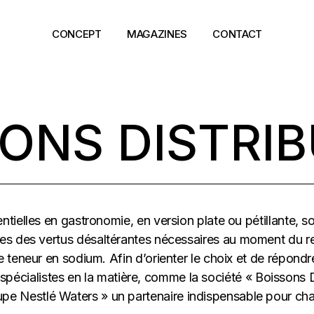
CONCEPT
MAGAZINES
CONTACT
ONS DISTRI
tielles en gastronomie, en version plate ou pétillante, so
toutes des vertus désaltérantes nécessaires au moment du 
e teneur en sodium. Afin d’orienter le choix et de répondre 
pécialistes en la matière, comme la société « Boissons Di
pe Nestlé Waters » un partenaire indispensable pour ch