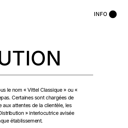
INFO
BUTION
us le nom « Vittel Classique » ou «
repas. Certaines sont chargées de
aux attentes de la clientèle, les
stribution » interlocutrice avisée
aque établissement.